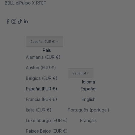
BBLL elPulpo X RFEF
España (EUR €)
País
Alemania (EUR €)
Austria (EUR €)
Español
Bélgica (EUR €)
Idioma
España (EUR €)
Español
Francia (EUR €)
English
Italia (EUR €)
Português (portugal)
Luxemburgo (EUR €)
Français
Países Bajos (EUR €)