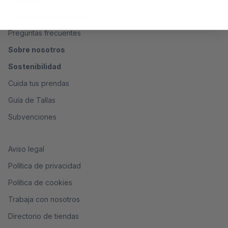
Cambios y Devoluciones
Preguntas frecuentes
Sobre nosotros
Sostenibilidad
Cuida tus prendas
Guía de Tallas
Subvenciones
Aviso legal
Política de privacidad
Política de cookies
Trabaja con nosotros
Directorio de tiendas