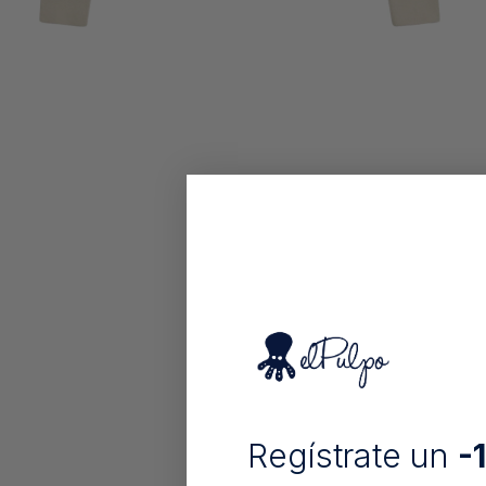
Regístrate un
-