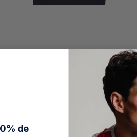
10% de