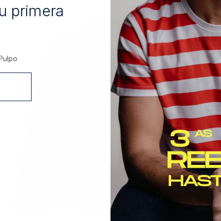
u primera
Pulpo