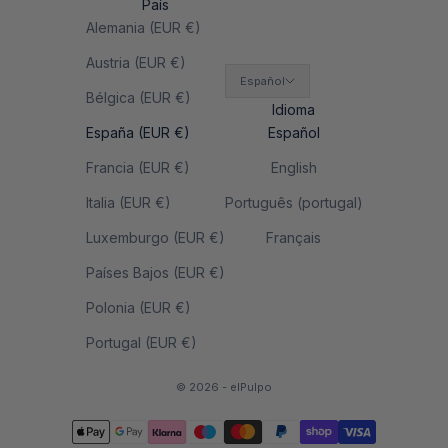
País
Alemania (EUR €)
Austria (EUR €)
Español
Bélgica (EUR €)
Idioma
España (EUR €)
Español
Francia (EUR €)
English
Italia (EUR €)
Português (portugal)
Luxemburgo (EUR €)
Français
Países Bajos (EUR €)
Polonia (EUR €)
Portugal (EUR €)
© 2026 - elPulpo