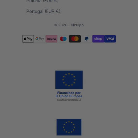
Polonia (EUR €)
Portugal (EUR €)
© 2026 - elPulpo