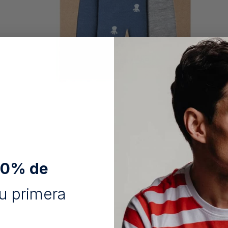
10% de
u primera