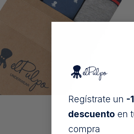
Regístrate un
-
descuento
en t
compra