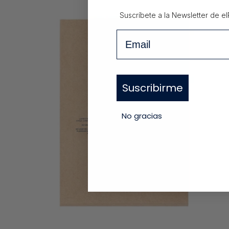
Suscríbete a la Newsletter de
el
Email
Suscribirme
No gracias