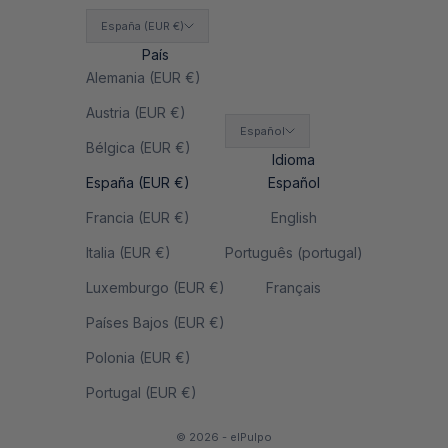
España (EUR €)
País
Alemania (EUR €)
Austria (EUR €)
Español
Bélgica (EUR €)
Idioma
España (EUR €)
Español
Francia (EUR €)
English
Italia (EUR €)
Português (portugal)
Luxemburgo (EUR €)
Français
Países Bajos (EUR €)
Polonia (EUR €)
Portugal (EUR €)
© 2026 - elPulpo