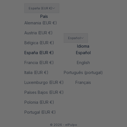
España (EUR €)
País
Alemania (EUR €)
Austria (EUR €)
Español
Bélgica (EUR €)
Idioma
España (EUR €)
Español
Francia (EUR €)
English
Italia (EUR €)
Português (portugal)
Luxemburgo (EUR €)
Français
Países Bajos (EUR €)
Polonia (EUR €)
Portugal (EUR €)
© 2026 - elPulpo