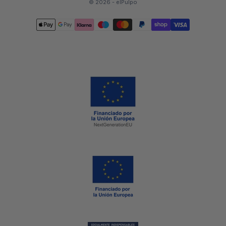
© 2026 - elPulpo