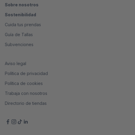
Sobre nosotros
Sostenibilidad
Cuida tus prendas
Guía de Tallas
Subvenciones
Aviso legal
Política de privacidad
Política de cookies
Trabaja con nosotros
Directorio de tiendas