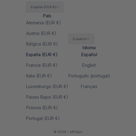
España (EUR €)
País
Alemania (EUR €)
Austria (EUR €)
Español
Bélgica (EUR €)
Idioma
España (EUR €)
Español
Francia (EUR €)
English
Italia (EUR €)
Português (portugal)
Luxemburgo (EUR €)
Français
Países Bajos (EUR €)
Polonia (EUR €)
Portugal (EUR €)
© 2026 - elPulpo